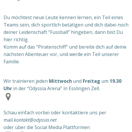
Du möchtest neue Leute kennen lernen, ein Teil eines
Teams sein, dich sportlich betätigen und dich dabei noch
deiner Leidenschaft “Fussball” hingeben, dann bist Du
hier richtig.
Komm auf das “Piratenschiff” und bereite dich auf deine
nächsten Abenteuer vor, und werde ein Teil unserer
Familie.
Wir trainieren jeden
Mittwoch
und
Freitag
um
19.30
Uhr
in der “Odyssia Arena” in Esslingen Zell.
S
chau einfach vorbei oder kontaktiere uns per
mail
kontakt@odyssia.net
oder über die Social Media Plattformen