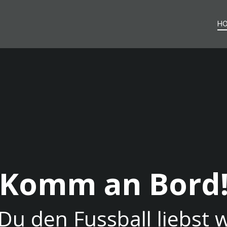
H
Komm an Bord
u den Fussball liebst w